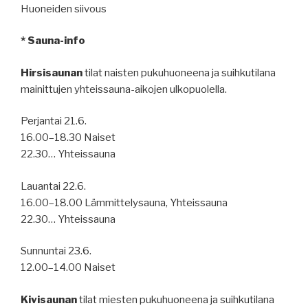
Huoneiden siivous
* Sauna-info
Hirsisaunan
tilat naisten pukuhuoneena ja suihkutilana
mainittujen yhteissauna-aikojen ulkopuolella.
Perjantai 21.6.
16.00–18.30 Naiset
22.30… Yhteissauna
Lauantai 22.6.
16.00–18.00 Lämmittelysauna, Yhteissauna
22.30… Yhteissauna
Sunnuntai 23.6.
12.00–14.00 Naiset
Kivisaunan
tilat miesten pukuhuoneena ja suihkutilana