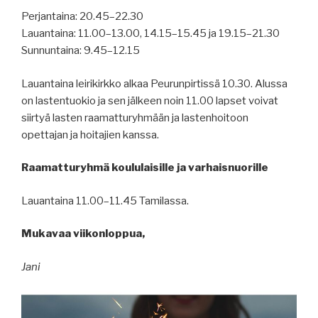
Perjantaina: 20.45–22.30
Lauantaina: 11.00–13.00, 14.15–15.45 ja 19.15–21.30
Sunnuntaina: 9.45–12.15
Lauantaina leirikirkko alkaa Peurunpirtissä 10.30. Alussa
on lastentuokio ja sen jälkeen noin 11.00 lapset voivat
siirtyä lasten raamatturyhmään ja lastenhoitoon
opettajan ja hoitajien kanssa.
Raamatturyhmä koululaisille ja varhaisnuorille
Lauantaina 11.00–11.45 Tamilassa.
Mukavaa viikonloppua,
Jani