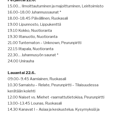
15.00… Ilmoittautuminen ja majoittuminen, Leiritoimisto
16.00–18.00 Juhannussaunat *
18.00–18.45 Päivällinen, Ruokasali
19.00 Lipunnosto, Lippukenttä
19.10 Kokko, Nuotioranta
19.30 Iltanuotio, Nuotioranta
21.00 Tuntematon – Unknown, Peurunpirtti
22.15 Iltapala, Nuotioranta
22.30… Juhannusyön saunat *
24.00 Unirauha
Lauantai 22.6.
09.00–9.45 Aamiainen, Ruokasali
10.30 Samaistu – Relate, Peurunpirtti – Tilaisuudessa
kerätään kolehti
12.00 Naiset vs. Miehet -raamattutietokisa, Peurunpirtti
13.00–13.45 Lounas, Ruokasali
14.30 Kanavat I – Asiaa ja keskustelua. Kysymyksiä ja