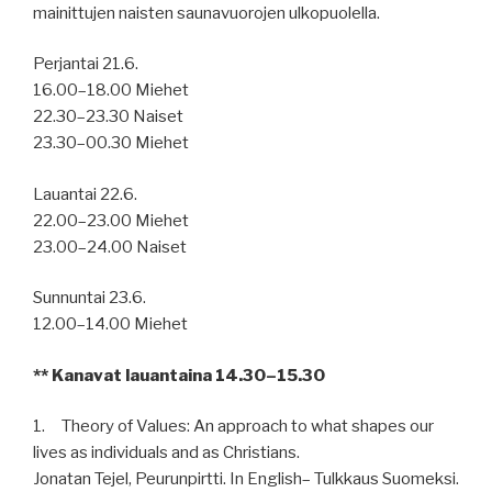
mainittujen naisten saunavuorojen ulkopuolella.
Perjantai 21.6.
16.00–18.00 Miehet
22.30–23.30 Naiset
23.30–00.30 Miehet
Lauantai 22.6.
22.00–23.00 Miehet
23.00–24.00 Naiset
Sunnuntai 23.6.
12.00–14.00 Miehet
** Kanavat lauantaina 14.30–15.30
1. Theory of Values: An approach to what shapes our
lives as individuals and as Christians.
Jonatan Tejel, Peurunpirtti. In English– Tulkkaus Suomeksi.