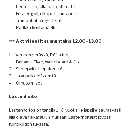
· Lentopallo, jalkapallo, ultimate
· Frisbeegolf, ulkopelit, lautapelit
· Trampoliini, pingis, leijat
· Patikka Multamäelle
*** Aktiviteetit sunnuntaina 12.00–13.00
1. Veneen perässä, Päälaituri
· Banaani, Flyer, Wakeboard & Co.
2. Sumopaini, Lippukenttä
3. Jalkapallo, Yläkenttä
4. Omatoimiset
Lastenhoito
Lastenhoitoa on tarjolla 1–6-vuotiaille lapsille seuraavasti
alla olevan aikataulun mukaan. Lastenhoitajat löydät
Korpikodon tuvasta.