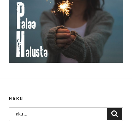
HAKU
Etsi:
Haku