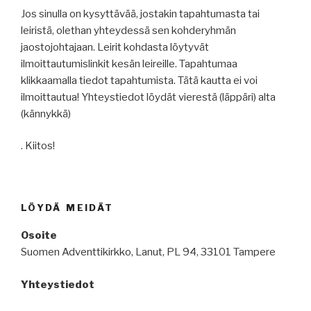
Jos sinulla on kysyttävää, jostakin tapahtumasta tai
leiristä, olethan yhteydessä sen kohderyhmän
jaostojohtajaan. Leirit kohdasta löytyvät
ilmoittautumislinkit kesän leireille. Tapahtumaa
klikkaamalla tiedot tapahtumista. Tätä kautta ei voi
ilmoittautua! Yhteystiedot löydät vierestä (läppäri) alta
(kännykkä)
. Kiitos!
LÖYDÄ MEIDÄT
Osoite
Suomen Adventtikirkko, Lanut, PL 94, 33101 Tampere
Yhteystiedot