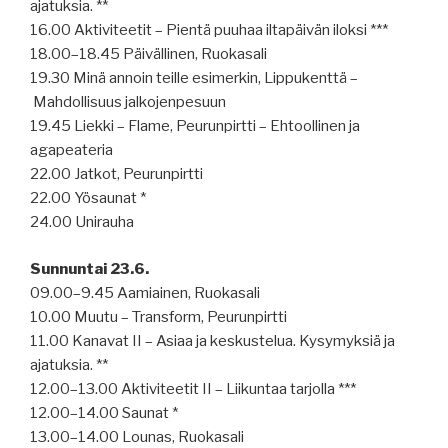
ajatuksia. **
16.00 Aktiviteetit – Pientä puuhaa iltapäivän iloksi ***
18.00–18.45 Päivällinen, Ruokasali
19.30 Minä annoin teille esimerkin, Lippukenttä –
Mahdollisuus jalkojenpesuun
19.45 Liekki – Flame, Peurunpirtti – Ehtoollinen ja
agapeateria
22.00 Jatkot, Peurunpirtti
22.00 Yösaunat *
24.00 Unirauha
Sunnuntai 23.6.
09.00–9.45 Aamiainen, Ruokasali
10.00 Muutu – Transform, Peurunpirtti
11.00 Kanavat II – Asiaa ja keskustelua. Kysymyksiä ja
ajatuksia. **
12.00–13.00 Aktiviteetit II – Liikuntaa tarjolla ***
12.00–14.00 Saunat *
13.00–14.00 Lounas, Ruokasali