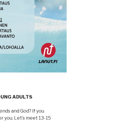
OUNG ADULTS
ends and God? If you
r you. Let’s meet 13-15