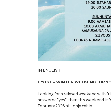
IN ENGLISH
HYGGE – WINTER WEEKEND FOR Y
Looking for a relaxed weekend with fri
answered ”yes”, then this weekend is fo
February 2026 at Lohja cabin.