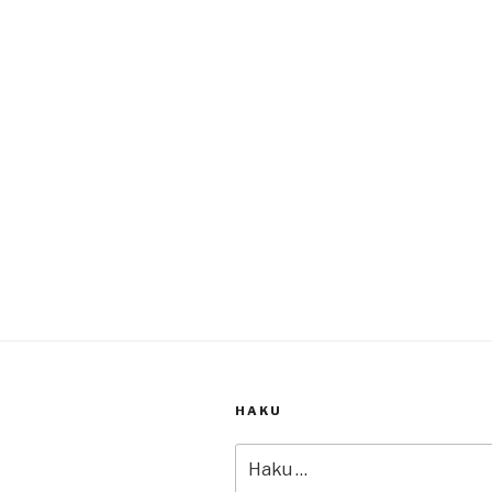
HAKU
Etsi: