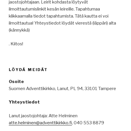
jaostojohtajaan. Leirit kohdasta löytyvät
ilmoittautumislinkit kesän leireille. Tapahtumaa
klikkaamalla tiedot tapahtumista. Tätä kautta ei voi
ilmoittautua! Yhteystiedot löydät vierestä (läppäri) alta
(kännykkä)
. Kiitos!
LÖYDÄ MEIDÄT
Osoite
Suomen Adventtikirkko, Lanut, PL 94, 33101 Tampere
Yhteystiedot
Lanut jaostojohtaja: Atte Helminen
atte.helminen@adventtikirkko.fi
, 040 553 8879