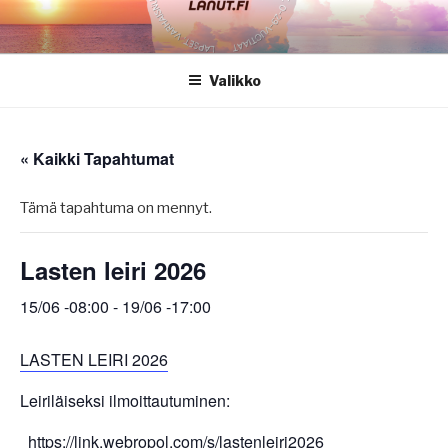
Siirry
sisältöön
Valikko
« Kaikki Tapahtumat
Tämä tapahtuma on mennyt.
Lasten leiri 2026
15/06 -08:00
-
19/06 -17:00
LASTEN LEIRI 2026
Leiriläiseksi ilmoittautuminen:
https://link.webropol.com/s/lastenleiri2026