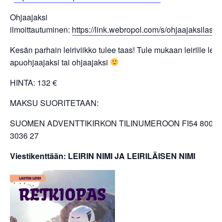
Ohjaajaksi
ilmoittautuminen:
https://link.webropol.com/s/ohjaajaksilasten
Kesän parhain leiriviikko tulee taas! Tule mukaan leirille leiri
apuohjaajaksi tai ohjaajaksi
HINTA: 132 €
MAKSU SUORITETAAN:
SUOMEN ADVENTTIKIRKON TILINUMEROON FI54 8000 
3036 27
Viestikenttään: LEIRIN NIMI JA LEIRILÄISEN NIMI