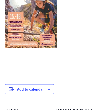
Add to calendar
TIEDOT
TAPAHTUMAPAIKKA