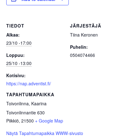
TIEDOT
JÄRJESTÄJÄ
Alkaa:
Tiina Keronen
23/10 -17:00
Puhelin:
Loppuu:
0504074466
25/10 -13:00
Kotisivu:
https://nap.adventist.fi/
TAPAHTUMAPAIKKA
Toivonlinna, Kaarina
Toivonlinnantie 630
Piikkiö
,
21500
+ Google Map
Näytä Tapahtumapaikka WWW-sivusto