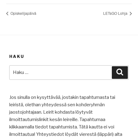
Opiskelijapäivä
LETsGO Lohja
HAKU
Etsi:
Haku
Jos sinulla on kysyttävää, jostakin tapahtumasta tai
leiristä, olethan yhteydessä sen kohderyhmän
jaostojohtajaan. Leirit kohdasta löytyvät
ilmoittautumislinkit kesän leireille. Tapahtumaa
klikkaamalla tiedot tapahtumista. Tätä kautta ei voi
ilmoittautua! Yhteystiedot löydät vierestä (läppäri) alta