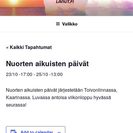
Siirry
sisältöön
Valikko
« Kaikki Tapahtumat
Nuorten aikuisten päivät
23/10 -17:00
-
25/10 -13:00
Nuorten aikuisten päivät järjestetään Toivonlinnassa,
Kaarinassa. Luvassa antoisa viikonloppu hyvässä
seurassa!
Add to calendar