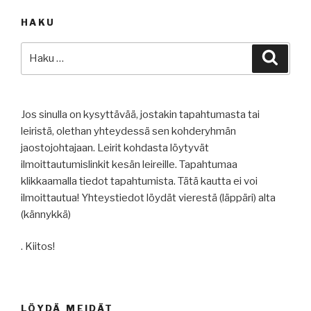
HAKU
Etsi:
Haku
Jos sinulla on kysyttävää, jostakin tapahtumasta tai
leiristä, olethan yhteydessä sen kohderyhmän
jaostojohtajaan. Leirit kohdasta löytyvät
ilmoittautumislinkit kesän leireille. Tapahtumaa
klikkaamalla tiedot tapahtumista. Tätä kautta ei voi
ilmoittautua! Yhteystiedot löydät vierestä (läppäri) alta
(kännykkä)
. Kiitos!
LÖYDÄ MEIDÄT