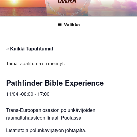
Siirry
sisältöön
Valikko
« Kaikki Tapahtumat
Tämä tapahtuma on mennyt.
Pathfinder Bible Experience
11/04 -08:00
-
17:00
Trans-Euroopan osaston polunkävijöiden
raamattuhaasteen finaali Puolassa.
Lisätietoja polunkävijätyön johtajalta.