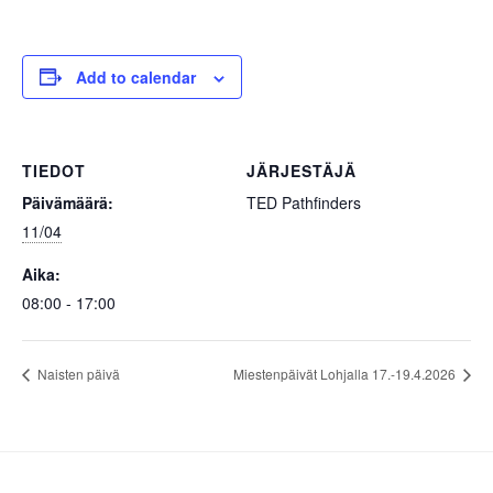
Add to calendar
TIEDOT
JÄRJESTÄJÄ
Päivämäärä:
TED Pathfinders
11/04
Aika:
08:00 - 17:00
Naisten päivä
Miestenpäivät Lohjalla 17.-19.4.2026