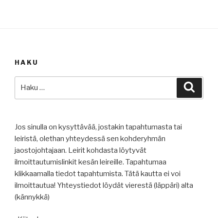
HAKU
Etsi:
Haku
Jos sinulla on kysyttävää, jostakin tapahtumasta tai
leiristä, olethan yhteydessä sen kohderyhmän
jaostojohtajaan. Leirit kohdasta löytyvät
ilmoittautumislinkit kesän leireille. Tapahtumaa
klikkaamalla tiedot tapahtumista. Tätä kautta ei voi
ilmoittautua! Yhteystiedot löydät vierestä (läppäri) alta
(kännykkä)