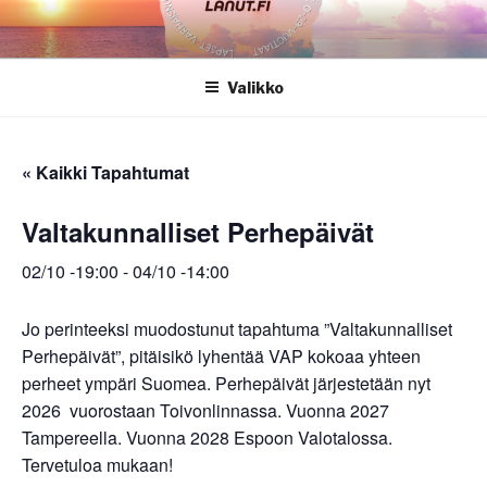
Siirry
sisältöön
Valikko
« Kaikki Tapahtumat
Valtakunnalliset Perhepäivät
02/10 -19:00
-
04/10 -14:00
Jo perinteeksi muodostunut tapahtuma ”Valtakunnalliset
Perhepäivät”, pitäisikö lyhentää VAP kokoaa yhteen
perheet ympäri Suomea. Perhepäivät järjestetään nyt
2026 vuorostaan Toivonlinnassa. Vuonna 2027
Tampereella. Vuonna 2028 Espoon Valotalossa.
Tervetuloa mukaan!