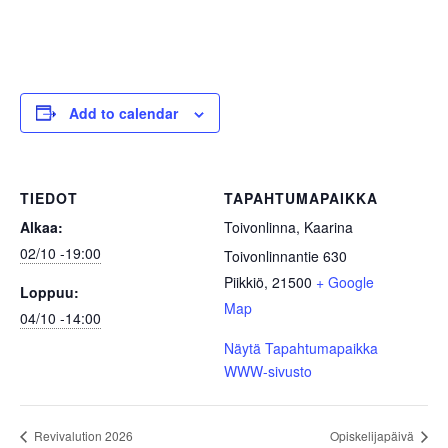
Add to calendar
TIEDOT
TAPAHTUMAPAIKKA
Alkaa:
Toivonlinna, Kaarina
02/10 -19:00
Toivonlinnantie 630
Piikkiö
,
21500
+ Google
Loppuu:
Map
04/10 -14:00
Näytä Tapahtumapaikka
WWW-sivusto
Revivalution 2026
Opiskelijapäivä