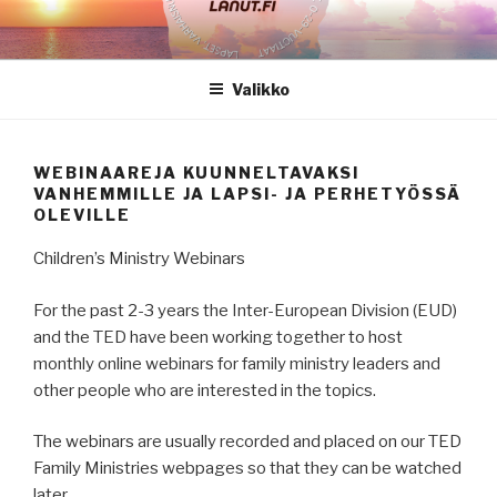
Siirry
sisältöön
Valikko
WEBINAAREJA KUUNNELTAVAKSI
VANHEMMILLE JA LAPSI- JA PERHETYÖSSÄ
OLEVILLE
Children’s Ministry Webinars
For the past 2-3 years the Inter-European Division (EUD)
and the TED have been working together to host
monthly online webinars for family ministry leaders and
other people who are interested in the topics.
The webinars are usually recorded and placed on our TED
Family Ministries webpages so that they can be watched
later.