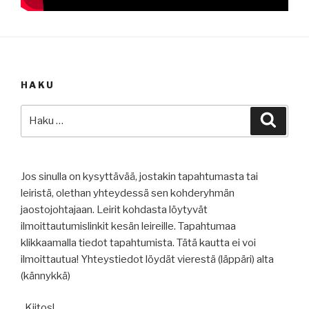
HAKU
Etsi:
Haku
Jos sinulla on kysyttävää, jostakin tapahtumasta tai
leiristä, olethan yhteydessä sen kohderyhmän
jaostojohtajaan. Leirit kohdasta löytyvät
ilmoittautumislinkit kesän leireille. Tapahtumaa
klikkaamalla tiedot tapahtumista. Tätä kautta ei voi
ilmoittautua! Yhteystiedot löydät vierestä (läppäri) alta
(kännykkä)
. Kiitos!