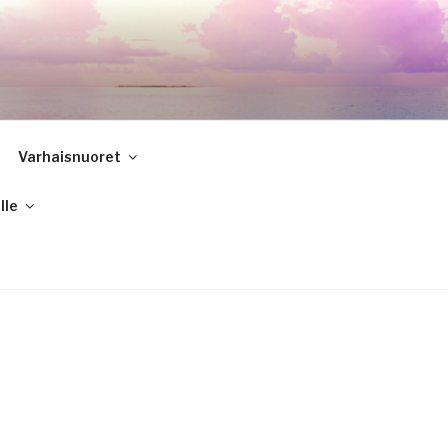
Varhaisnuoret
lle